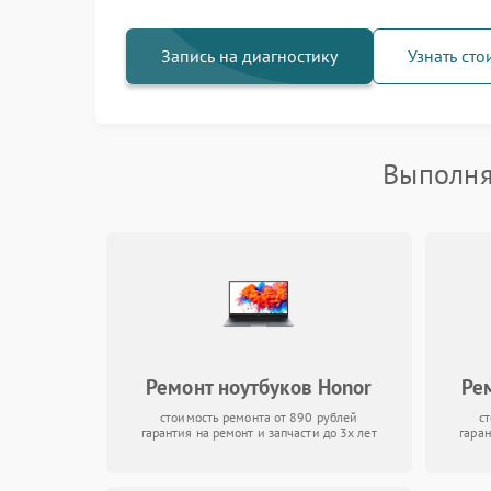
Запись на диагностику
Узнать сто
Выполня
Ремонт ноутбуков Honor
Ре
стоимость ремонта от 890 рублей
с
гарантия на ремонт и запчасти до 3х лет
гаран