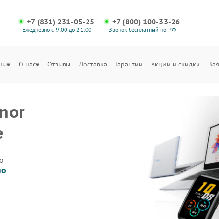
+7 (831) 231-05-25
+7 (800) 100-33-26
Ежедневно с 9:00 до 21:00
Звонок бесплатный по РФ
ны
О нас
Отзывы
Доставка
Гарантии
Акции и скидки
Зая
nor
е
о
но