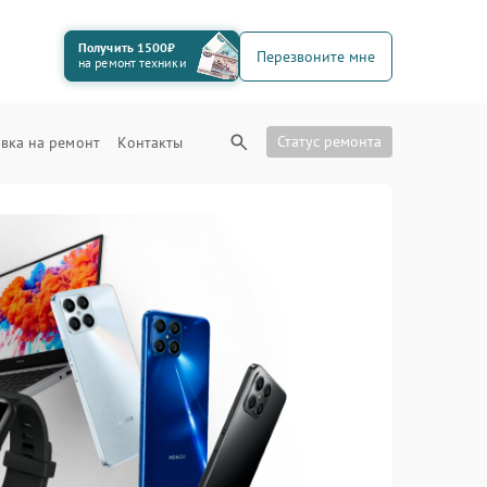
Получить 1500₽
Перезвоните мне
на ремонт техники
Статус ремонта
вка на ремонт
Контакты