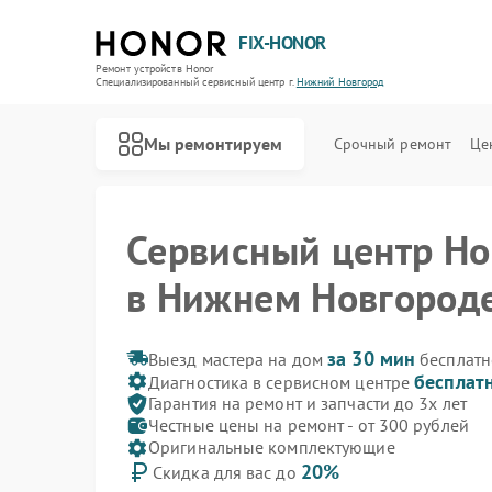
FIX-HONOR
Ремонт устройств Honor
Специализированный cервисный центр г.
Нижний Новгород
Мы ремонтируем
Срочный ремонт
Це
Сервисный центр Ho
в Нижнем Новгород
за 30 мин
Выезд мастера на дом
бесплатн
бесплат
Диагностика в сервисном центре
Гарантия на ремонт и запчасти до 3х лет
Честные цены на ремонт - от 300 рублей
Оригинальные комплектующие
20%
Скидка для вас до