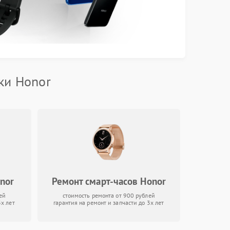
ки Honor
nor
Ремонт смарт-часов Honor
ей
стоимость ремонта от 900 рублей
3х лет
гарантия на ремонт и запчасти до 3х лет