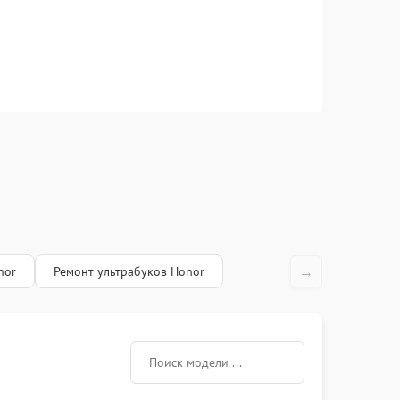
→
nor
Ремонт ультрабуков Honor